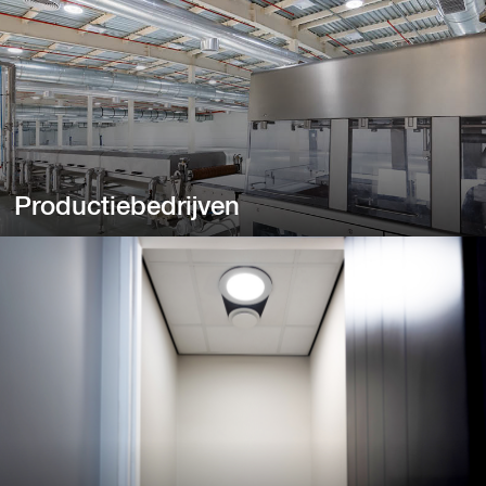
Productiebedrijven
Productiebedrijven
Van fabrieks- en productiehallen tot kantoorruimtes.