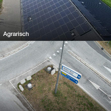
Agrarisch
Agrarisch
Van pluimvee- en varkensstallen tot maneges en rijhallen.