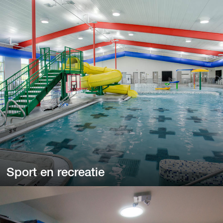
Badkamers
Heeft u een donkere badkamer en bent u op zoek naar
comfortabele verlichting? Wij hebben de perfecte oplossing.
Sport en recreatie
Sport en recreatie
Van gymzalen en zwembaden tot vakantiehuizen en hotels.