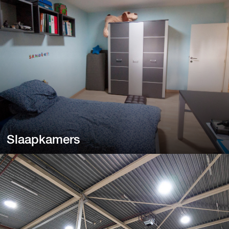
Slaapkamers
Slaapkamers
Een donkere slaapkamer kan overdag somber aanvoelen.