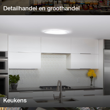
Detailhandel en groothandel
Detailhandel en groothandel
Van bouwmarkten en drogisterijen tot hoofdkantoren.
Keukens