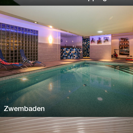
Veranda’s en terrasoverkappingen
Veranda’s en terrasoverkappingen blokkeren daglicht,
waardoor de ruimte al snel te donker wordt.
Zwembaden
Zwembaden