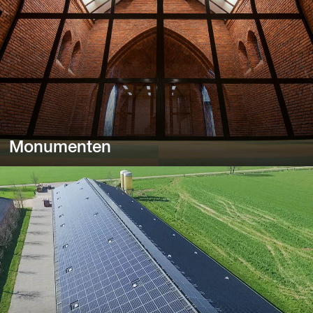
Monumenten
Monumenten
Van huizen en kastelen tot molens en musea.