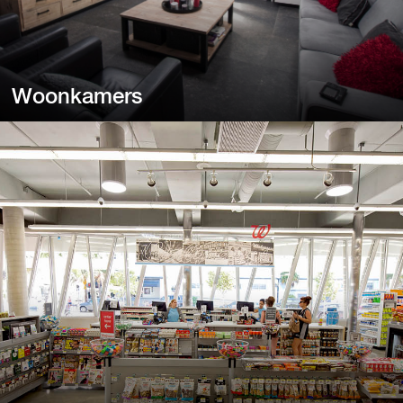
Woonkamers
Woonkamers
Maken kleine ramen uw woonkamer donker?