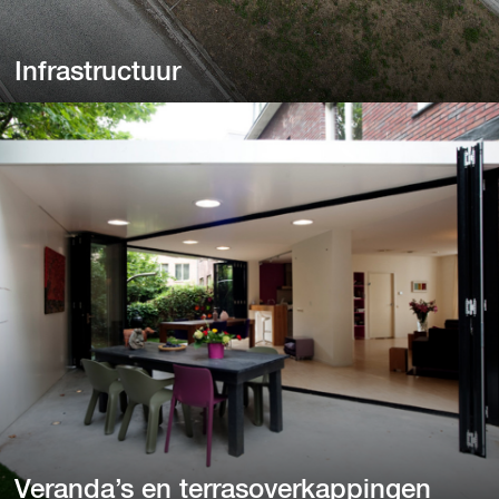
Infrastructuur
Infrastructuur
Van viaducten, ecoducten en tunnels tot stations en
vliegvelden.
Veranda’s en terrasoverkappingen