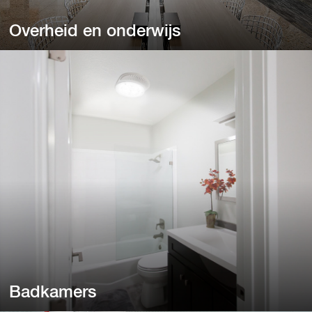
Overheid en onderwijs
Overheid en onderwijs
Van basisscholen en middelbare scholen tot
brandweerkazernes.
Badkamers