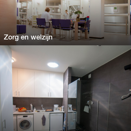
Zorg en welzijn
Zorg en welzijn
Van ziekenhuizen tot zorgcentra en verzorgingstehuizen.