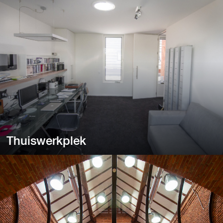
Van huizen met concept Passiefhuis tot scholen met concept
Frisse Scholen.
Thuiswerkplek
Thuiswerkplek
Vast nog niet aan gedacht, maar de verlichting thuis is vaak
heel anders dan op kantoor.