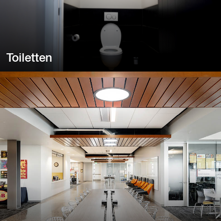
Toiletten
Toiletten
Het toilet is vaak het donkerste kamertje van het huis.