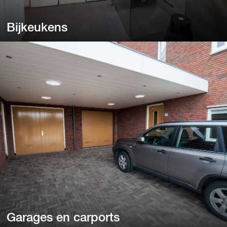
Bijkeukens
Bijkeukens
Een donkere bijkeuken is onhandig.
Garages en carports