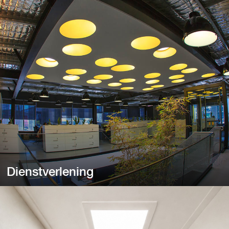
Keukens
Heeft u een donkere keuken en wilt u meer licht?
Dienstverlening
Dienstverlening
Van bank- en advocatenkantoren tot reisbureaus en