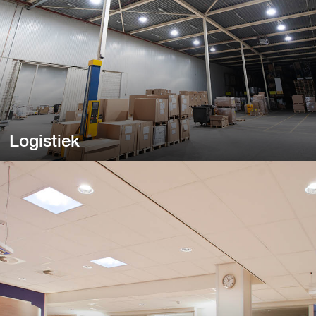
Logistiek
Logistiek
Van distributiehallen en loodsen tot magazijnen.