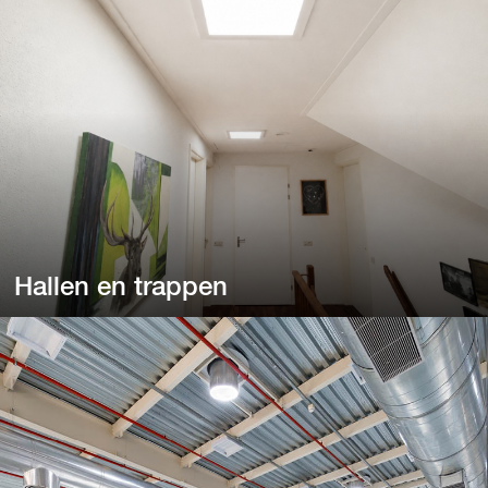
bibliotheken.
Hallen en trappen
Hallen en trappen
Heeft uw woning een donkere hal of trappengat?