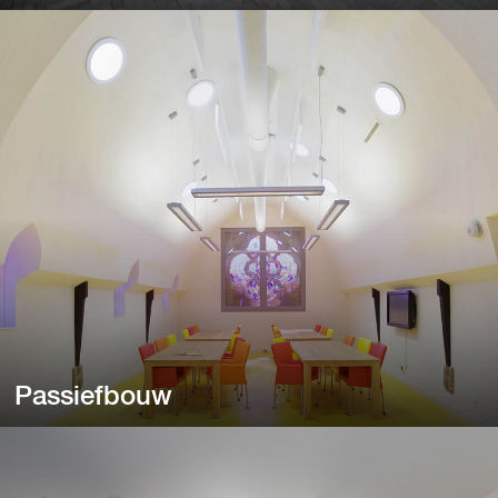
Garages en carports
Licht in uw garage of carport is belangrijk.
Passiefbouw
Passiefbouw