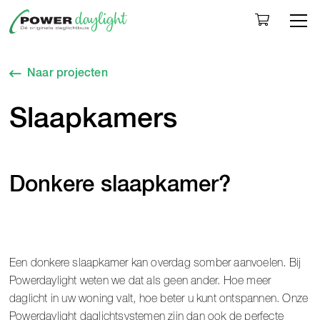
Togg
Naar projecten
Slaapkamers
Donkere slaapkamer?
Een donkere slaapkamer kan overdag somber aanvoelen. Bij
Powerdaylight weten we dat als geen ander. Hoe meer
daglicht in uw woning valt, hoe beter u kunt ontspannen. Onze
Powerdaylight daglichtsystemen zijn dan ook de perfecte