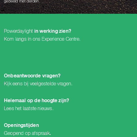
gedeeld met derden.
Powerdaylight
in werking zien?
Kom langs in ons
Experience Centre
.
Onbeantwoorde vragen?
Kijk eens bij
veelgestelde vragen
.
Helemaal op de hoogte zijn?
Lees het laatste
nieuws
.
Openingstijden
Geopend op
afspraak
.