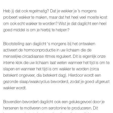
Heb jij dat ook regelmatig? Dat je wekker je ’s morgens
probeert wakker te maken, maar dat het heel veel moeite kost
om ook echt wakker te worden? Wist je dat daglicht een heel
goed middel is om je hierbij te helpen?
Blootstelling aan daglicht ‘s morgens bij het ontwaken
activeert de hormoonproductie in uw lichaam die de
menselijke circadiaanse ritmes reguleert. Dit is eigenlijk onze
interne klok die uw lichaam laat weten wanneer het tijd is om te
slapen en wanneer het tijd is om wakker te worden (circa
betekent ongeveer, dia betekent dag). Hierdoor wordt een
gezonde slaap/waakcyclus bevorderd, zodat je goed uitgerust
wakker wordt.
Bovendien bevordert daglicht ook een geluksgevoel door je
hersenen te motiveren om serotonine te produceren. Dit