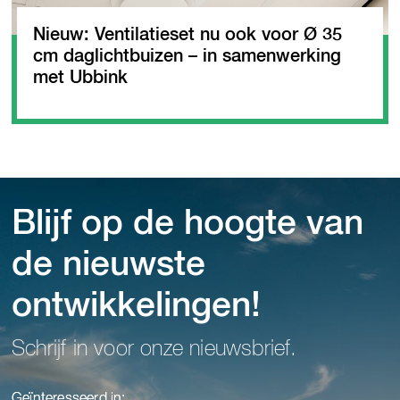
Nieuw: Ventilatieset nu ook voor Ø 35
cm daglichtbuizen – in samenwerking
met Ubbink
Blijf op de hoogte van
de nieuwste
ontwikkelingen!
Schrijf in voor onze nieuwsbrief.
Geïnteresseerd in: