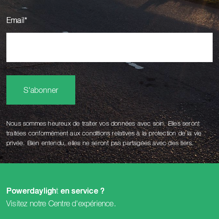
Email
*
S'abonner
Nous sommes heureux de traiter vos données avec soin. Elles seront
traitées conformément aux conditions relatives à la protection de la vie
privée. Bien entendu, elles ne seront pas partagées avec des tiers.
t
Powerdayligh
en service ?
Visitez notre
Centre d'expérience
.