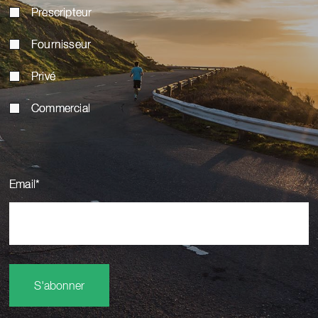
Prescripteur
Fournisseur
Privé
Commercial
Email
*
S'abonner