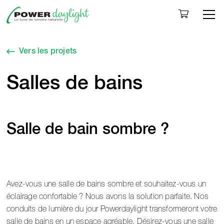
Togg
Vers les projets
Salles de bains
Salle de bain sombre ?
Avez-vous une salle de bains sombre et souhaitez-vous un
éclairage confortable ? Nous avons la solution parfaite. Nos
conduits de lumière du jour Powerdaylight transformeront votre
salle de bains en un espace agréable. Désirez-vous une salle