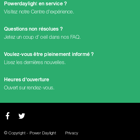
t
Powerdayligh
en service ?
Visitez notre
Centre d'expérience
.
Questions non résolues ?
Jetez un coup d' oeil dans nos
FAQ
.
Voulez-vous être pleinement informé ?
Lisez les dernières
nouvelles
.
Heures d'ouverture
Ouvert sur
rendez-vous
.
Facebook
Twitter
© Copyright - Power Daylight
Privacy