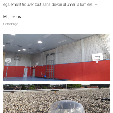
également trouver tout sans devoir allumer la lumière. »
M. j. Bens
Concierge